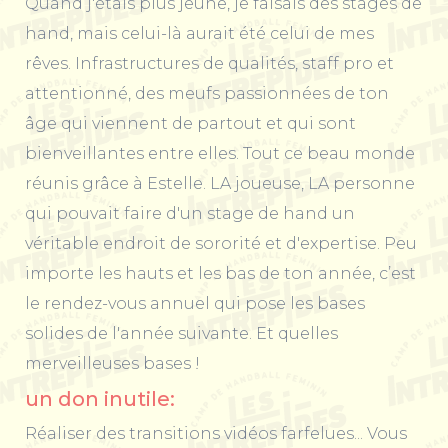
Quand j'étais plus jeune, je faisais des stages de
hand, mais celui-là aurait été celui de mes
rêves. Infrastructures de qualités, staff pro et
attentionné, des meufs passionnées de ton
âge qui viennent de partout et qui sont
bienveillantes entre elles. Tout ce beau monde
réunis grâce à Estelle. LA joueuse, LA personne
qui pouvait faire d'un stage de hand un
véritable endroit de sororité et d'expertise. Peu
importe les hauts et les bas de ton année, c’est
le rendez-vous annuel qui pose les bases
solides de l'année suivante. Et quelles
merveilleuses bases !
un don inutile:
Réaliser des transitions vidéos farfelues... Vous